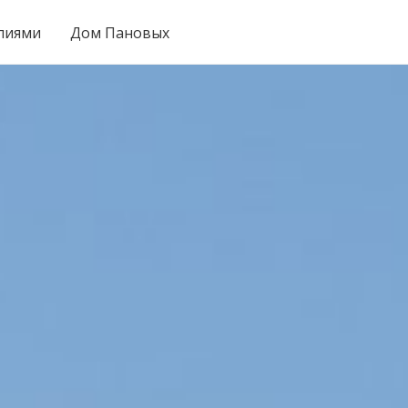
лиями
Дом Пановых